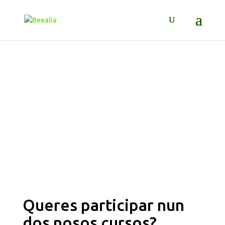
CURSOS DE FORMACIÓN
CONTINUA PARA
GANDEIROS/AS
Queres participar nun
dos nosos cursos?