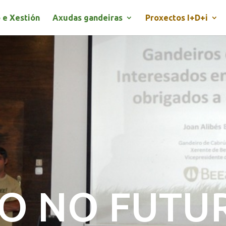
 e Xestión
Axudas gandeiras
Proxectos I+D+i
O NO FUTU