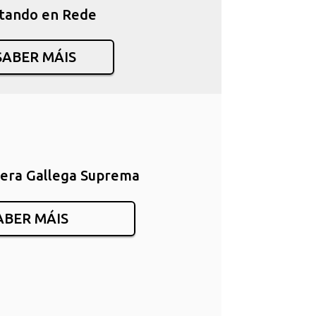
tando en Rede
SABER MÁIS
era Gallega Suprema
ABER MÁIS