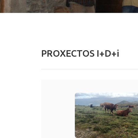
PROXECTOS I+D+i