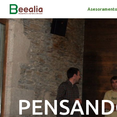
Asesoramento
PENSAND