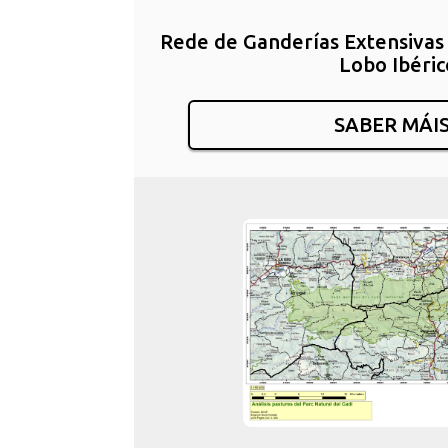
Rede de Ganderías Extensivas 
Lobo Ibéric
SABER MÁI