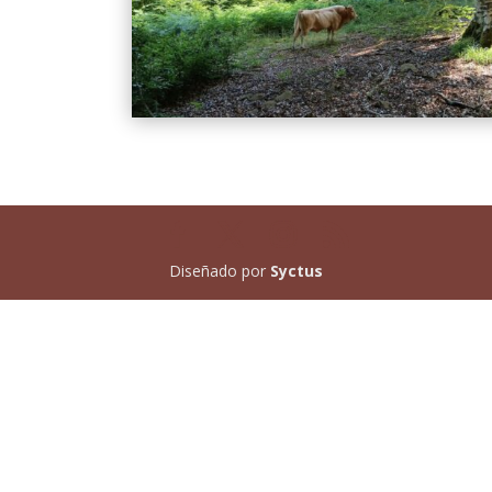
Diseñado por
Syctus