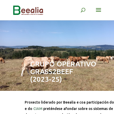
GRUPO OPERATIVO
GRASS2BEEF
(2023-25)
Proxecto liderado por Beealia e coa participación d
e do
CIAM
preténdese afondar sobre os sistemas de